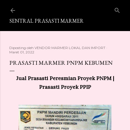
Langsung ke konten utama
SENTRAL PRASASTI MARMER
Diposting oleh
VENDOR MARMER LOKAL DAN IMPORT
Maret 01, 2022
PRASASTI MARMER PNPM KEBUMEN
Jual Prasasti Peresmian Proyek PNPM |
Prasasti Proyek PPIP