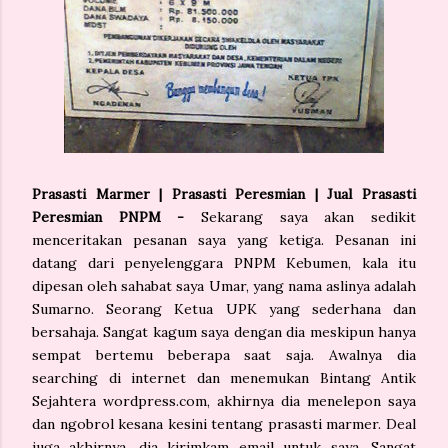
Prasasti Marmer | Prasasti Peresmian | Jual Prasasti
Peresmian PNPM -
Sekarang saya akan sedikit
menceritakan pesanan saya yang ketiga. Pesanan ini
datang dari penyelenggara PNPM Kebumen, kala itu
dipesan oleh sahabat saya Umar, yang nama aslinya adalah
Sumarno. Seorang Ketua UPK yang sederhana dan
bersahaja. Sangat kagum saya dengan dia meskipun hanya
sempat bertemu beberapa saat saja. Awalnya dia
searching di internet dan menemukan Bintang Antik
Sejahtera wordpress.com, akhirnya dia menelepon saya
dan ngobrol kesana kesini tentang prasasti marmer. Deal
juga akhirnya, dia kirimkam email untuk saya. Sangat