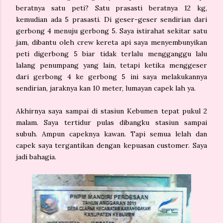
beratnya satu peti? Satu prasasti beratnya 12 kg,
kemudian ada 5 prasasti. Di geser-geser sendirian dari
gerbong 4 menuju gerbong 5. Saya istirahat sekitar satu
jam, dibantu oleh crew kereta api saya menyembunyikan
peti digerbong 5 biar tidak terlalu mengganggu lalu
lalang penumpang yang lain, tetapi ketika menggeser
dari gerbong 4 ke gerbong 5 ini saya melakukannya
sendirian, jaraknya kan 10 meter, lumayan capek lah ya.
Akhirnya saya sampai di stasiun Kebumen tepat pukul 2
malam. Saya tertidur pulas dibangku stasiun sampai
subuh. Ampun capeknya kawan. Tapi semua lelah dan
capek saya tergantikan dengan kepuasan customer. Saya
jadi bahagia.