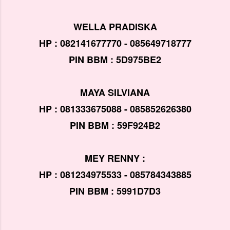
WELLA PRADISKA
HP : 082141677770 - 085649718777
PIN BBM : 5D975BE2
MAYA SILVIANA
HP : 081333675088 - 085852626380
PIN BBM : 59F924B2
MEY RENNY :
HP : 081234975533 - 085784343885
PIN BBM : 5991D7D3