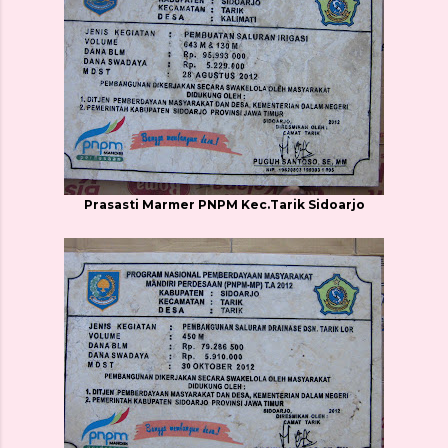
Prasasti Marmer PNPM Kec.Tarik Sidoarjo