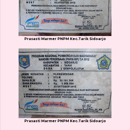
Prasasti Marmer PNPM Kec.Tarik Sidoarjo
Prasasti Marmer PNPM Kec.Tarik Sidoarjo