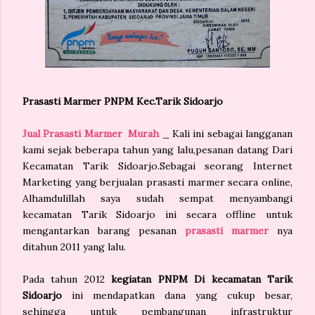
Prasasti Marmer PNPM Kec.Tarik Sidoarjo
Jual Prasasti Marmer Murah
_ Kali ini sebagai langganan
kami sejak beberapa tahun yang lalu,pesanan datang Dari
Kecamatan Tarik Sidoarjo.Sebagai seorang Internet
Marketing yang berjualan prasasti marmer secara online,
Alhamdulillah saya sudah sempat menyambangi
kecamatan Tarik Sidoarjo ini secara offline untuk
mengantarkan barang pesanan
prasasti marmer
nya
ditahun 2011 yang lalu.
Pada tahun 2012
kegiatan PNPM Di kecamatan Tarik
Sidoarjo
ini mendapatkan dana yang cukup besar,
sehingga untuk pembangunan infrastruktur