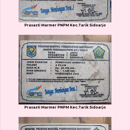
Prasasti Marmer PNPM Kec.Tarik Sidoarjo
Prasasti Marmer PNPM Kec.Tarik Sidoarjo