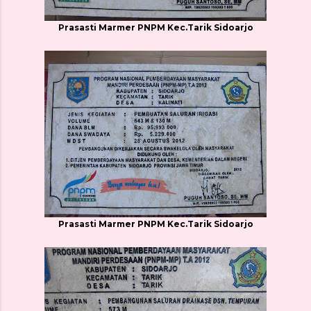
Prasasti Marmer PNPM Kec.Tarik Sidoarjo
Prasasti Marmer PNPM Kec.Tarik Sidoarjo