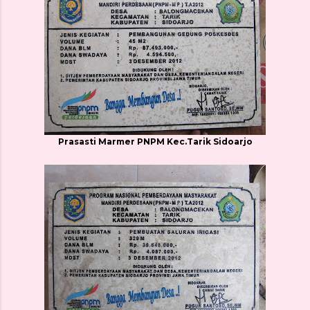
Prasasti Marmer PNPM Kec.Tarik Sidoarjo