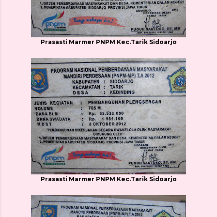
Prasasti Marmer PNPM Kec.Tarik Sidoarjo
Prasasti Marmer PNPM Kec.Tarik Sidoarjo