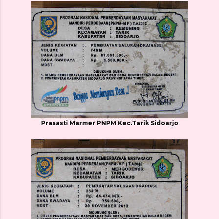
Prasasti Marmer PNPM Kec.Tarik Sidoarjo