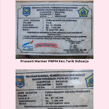
Prasasti Marmer PNPM Kec.Tarik Sidoarjo