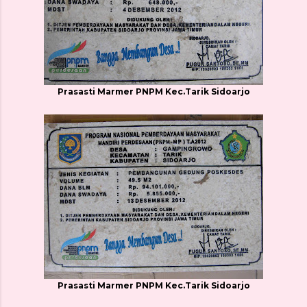
Prasasti Marmer PNPM Kec.Tarik Sidoarjo
Prasasti Marmer PNPM Kec.Tarik Sidoarjo