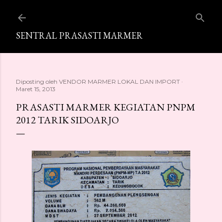
Langsung ke konten utama
SENTRAL PRASASTI MARMER
Diposting oleh
VENDOR MARMER LOKAL DAN IMPORT
Maret 15, 2013
PRASASTI MARMER KEGIATAN PNPM
2012 TARIK SIDOARJO