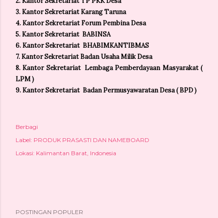
2. Kantor Sekretariat TP PKK Desa
3.
Kantor Sekretariat Karang Taruna
4.
Kantor Sekretariat Forum Pembina Desa
5.
Kantor Sekretariat BABINSA
6.
Kantor Sekretariat BHABIMKANTIBMAS
7.
Kantor Sekretariat Badan Usaha Milik Desa
8.
Kantor Sekretariat Lembaga Pemberdayaan Masyarakat (
LPM )
9.
Kantor Sekretariat Badan Permusyawaratan Desa ( BPD )
Berbagi
Label:
PRODUK PRASASTI DAN NAMEBOARD
Lokasi:
Kalimantan Barat, Indonesia
POSTINGAN POPULER