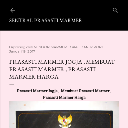
Langsung ke konten utama
SENTRAL PRASASTI MARMER
Diposting oleh
VENDOR MARMER LOKAL DAN IMPORT
Januari 19, 2017
PRASASTI MARMER JOGJA , MEMBUAT
PRASASTI MARMER , PRASASTI
MARMER HARGA
Prasasti Marmer Jogja , Membuat Prasasti Marmer ,
Prasasti Marmer Harga