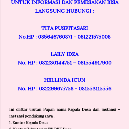
UNTUK INFORMASI DAN PEMESANAN BISA
LANGSUNG HUBUNGI :
TITA PUSPITASARI
No.HP : 085646760871 - 081221575008
LAILY IDZA
No. HP : 081230144751 – 081554917900
HELLINDA ICUN
No. HP : 082299675758 - 081553115556
Ini daftar urutan Papan nama Kepala Desa dan instansi -
instansi pendukunganya .
1. Kantor Kepala Desa