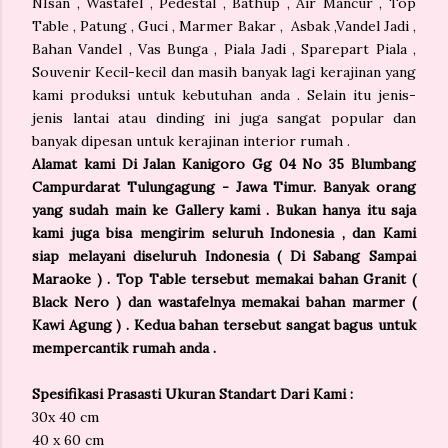
NIsan , Wastafel , Pedestal , Bathup , Air Mancur , Top
Table , Patung , Guci , Marmer Bakar , Asbak ,Vandel Jadi ,
Bahan Vandel , Vas Bunga , Piala Jadi , Sparepart Piala ,
Souvenir Kecil-kecil dan masih banyak lagi kerajinan yang
kami produksi untuk kebutuhan anda . Selain itu jenis-
jenis lantai atau dinding ini juga sangat popular dan
banyak dipesan untuk kerajinan interior rumah .
Alamat kami Di Jalan Kanigoro Gg 04 No 35 Blumbang
Campurdarat Tulungagung - Jawa Timur. Banyak orang
yang sudah main ke Gallery kami . Bukan hanya itu saja
kami juga bisa mengirim seluruh Indonesia , dan Kami
siap melayani diseluruh Indonesia ( Di Sabang Sampai
Maraoke ) . Top Table tersebut memakai bahan Granit (
Black Nero ) dan wastafelnya memakai bahan marmer (
Kawi Agung ) . Kedua bahan tersebut sangat bagus untuk
mempercantik rumah anda .
Spesifikasi Prasasti Ukuran Standart Dari Kami :
30x 40 cm
40 x 60 cm