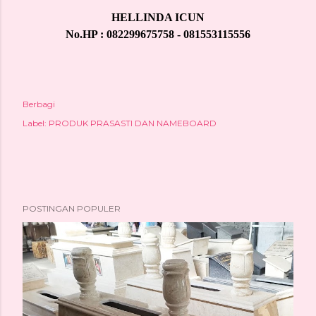
HELLINDA ICUN
No.HP : 082299675758 - 081553115556
Berbagi
Label:
PRODUK PRASASTI DAN NAMEBOARD
POSTINGAN POPULER