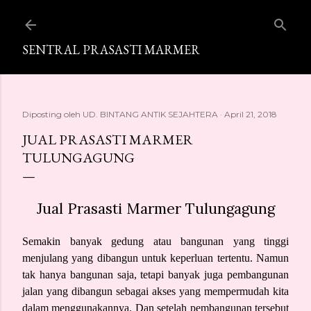
Langsung ke konten utama
SENTRAL PRASASTI MARMER
Diposting oleh
UD. BINTANG ANTIK SEJAHTERA
April 21, 2018
JUAL PRASASTI MARMER
TULUNGAGUNG
Jual Prasasti Marmer Tulungagung
Semakin banyak gedung atau bangunan yang tinggi
menjulang yang dibangun untuk keperluan tertentu. Namun
tak hanya bangunan saja, tetapi banyak juga pembangunan
jalan yang dibangun sebagai akses yang mempermudah kita
dalam menggunakannya. Dan setelah pembangunan tersebut