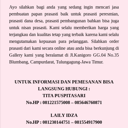
Ayo silahkan bagi anda yang sedang ingin mencari jasa
pembuatan papan prasasti baik untuk prasasti peresmian,
prasasti dana desa, prasasti pembangunan bahkan bisa juga
untuk nisan prasasti. Kami selalu memberikan harga yang
terjangkau dan kualitas tetap yang terbaik karena kami selalu
mengutamakan kepuasan para pelanggan. Silahkan order
prasasti dari kami secara online atau anda bisa berkunjung di
Gallery kami yang beralamat di Jl.Kanigoro GG.04 No.35
Blumbang, Campurdarat, Tulungagung-Jawa Timur.
UNTUK INFORMASI DAN PEMESANAN BISA
LANGSUNG HUBUNGI :
TITA PUSPITASARI
No.HP : 081221575008 – 085646760871
LAILY IDZA
No.HP : 081230144751 – 081554917900