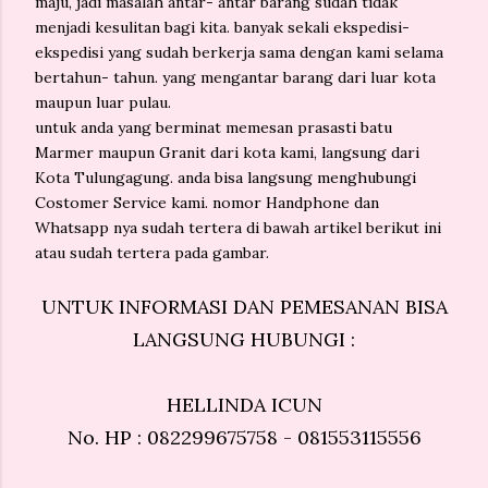
maju, jadi masalah antar- antar barang sudah tidak
menjadi kesulitan bagi kita. banyak sekali ekspedisi-
ekspedisi yang sudah berkerja sama dengan kami selama
bertahun- tahun. yang mengantar barang dari luar kota
maupun luar pulau.
untuk anda yang berminat memesan prasasti batu
Marmer maupun Granit dari kota kami, langsung dari
Kota Tulungagung. anda bisa langsung menghubungi
Costomer Service kami. nomor Handphone dan
Whatsapp nya sudah tertera di bawah artikel berikut ini
atau sudah tertera pada gambar.
UNTUK INFORMASI DAN PEMESANAN BISA
LANGSUNG HUBUNGI :
HELLINDA ICUN
No. HP : 082299675758 - 081553115556