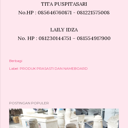
TITA PUSPITASARI
No.HP : 085646760871 - 081221575008
LAILY IDZA
No. HP : 081230144751 – 081554917900
Berbagi
Label:
PRODUK PRASASTI DAN NAMEBOARD
POSTINGAN POPULER