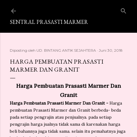
Langsung ke konten utama
SENTRAL PRASASTI MARMER
Diposting oleh
UD. BINTANG ANTIK SEJAHTERA
Juni 30, 2018
HARGA PEMBUATAN PRASASTI
MARMER DAN GRANIT
Harga Pembuatan Prasasti Marmer Dan
Granit
Harga Pembuatan Prasasti Marmer Dan Granit -
Harga
pembuatan Prasasti Marmer dan Granit berbeda- beda
pada setiap pengrajin atau penjualnya. pada setiap
pengrajin harga jualnya tidak sama di karenakan harga
beli bahannya juga tidak sama. selain itu pemahatnya juga