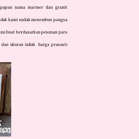
an papan nama marmer dan granit
Produk kami sudah menembus pangsa
ami buat berdasarkan pesanan para
 dan ukuran inilah harga prasasti