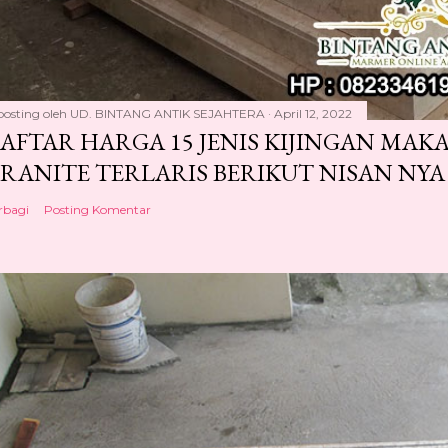
posting oleh
UD. BINTANG ANTIK SEJAHTERA
April 12, 2022
AFTAR HARGA 15 JENIS KIJINGAN MA
RANITE TERLARIS BERIKUT NISAN NYA
rbagi
Posting Komentar