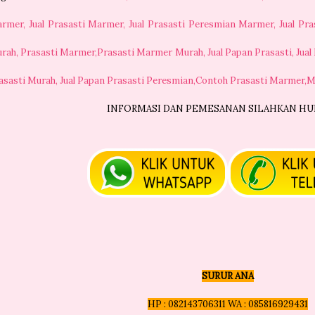
rmer,
Jual Prasasti Marmer, Jual Prasasti Peresmian Marmer, Jual Pr
rah,
Prasasti Marmer,Prasasti Marmer Murah, Jual Papan Prasasti, Jual
asasti Murah,
Jual Papan Prasasti Peresmian,Contoh Prasasti Marmer,M
INFORMASI DAN PEMESANAN SILAHKAN HUB
SURUR ANA
HP : 082143706311 WA : 085816929431