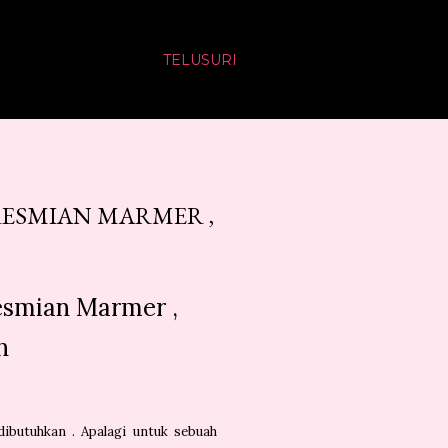
TELUSURI
ERESMIAN MARMER ,
resmian Marmer ,
h
butuhkan . Apalagi untuk sebuah