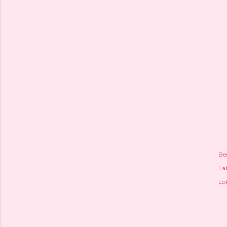
Be
Lab
Lo