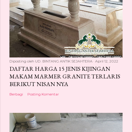
Diposting oleh
UD. BINTANG ANTIK SEJAHTERA
April 12, 2022
DAFTAR HARGA 15 JENIS KIJINGAN
MAKAM MARMER GRANITE TERLARIS
BERIKUT NISAN NYA
Berbagi
Posting Komentar