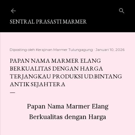
Langsung ke konten utama
SENTRAL PRASASTI MARMER
Diposting oleh
Kerajinan Marmer Tulungagung
Januari 10, 2026
PAPAN NAMA MARMER ELANG
BERKUALITAS DENGAN HARGA
TERJANGKAU PRODUKSI UD.BINTANG
ANTIK SEJAHTERA
Papan Nama Marmer Elang
Berkualitas dengan Harga