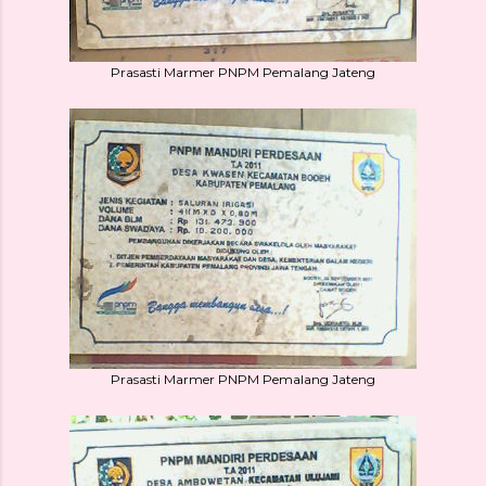
Prasasti Marmer PNPM Pemalang Jateng
Prasasti Marmer PNPM Pemalang Jateng