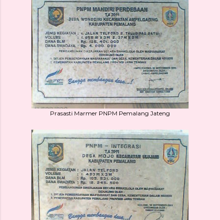
Prasasti Marmer PNPM Pemalang Jateng