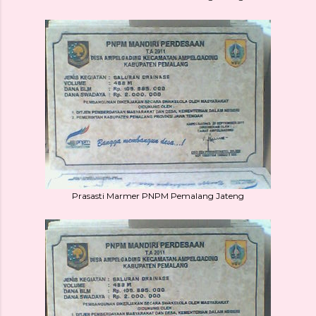
Prasasti Marmer PNPM Pemalang Jateng