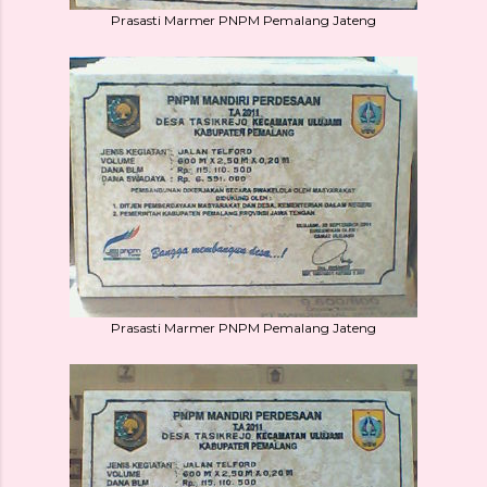
Prasasti Marmer PNPM Pemalang Jateng
Prasasti Marmer PNPM Pemalang Jateng