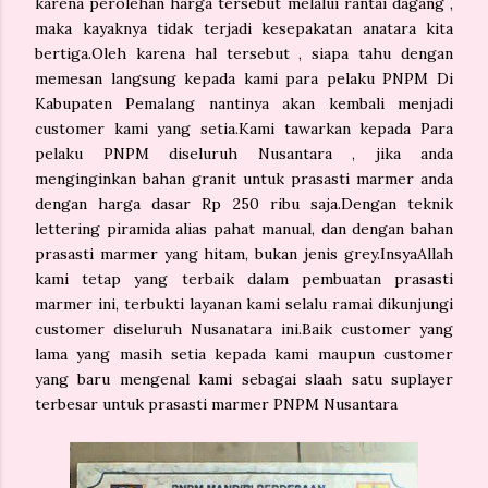
karena perolehan harga tersebut melalui rantai dagang ,
maka kayaknya tidak terjadi kesepakatan anatara kita
bertiga.Oleh karena hal tersebut , siapa tahu dengan
memesan langsung kepada kami para pelaku PNPM Di
Kabupaten Pemalang nantinya akan kembali menjadi
customer kami yang setia.Kami tawarkan kepada Para
pelaku PNPM diseluruh Nusantara , jika anda
menginginkan bahan granit untuk prasasti marmer anda
dengan harga dasar Rp 250 ribu saja.Dengan teknik
lettering piramida alias pahat manual, dan dengan bahan
prasasti marmer yang hitam, bukan jenis grey.InsyaAllah
kami tetap yang terbaik dalam pembuatan prasasti
marmer ini, terbukti layanan kami selalu ramai dikunjungi
customer diseluruh Nusanatara ini.Baik customer yang
lama yang masih setia kepada kami maupun customer
yang baru mengenal kami sebagai slaah satu suplayer
terbesar untuk prasasti marmer PNPM Nusantara