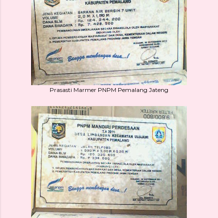
Prasasti Marmer PNPM Pemalang Jateng