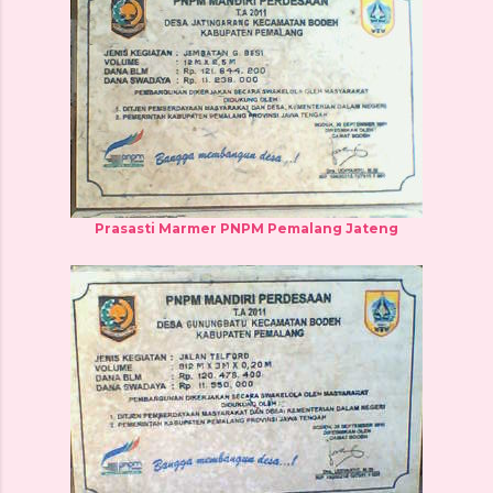
Prasasti Marmer PNPM Pemalang Jateng