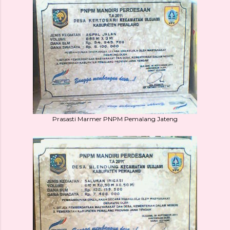
Prasasti Marmer PNPM Pemalang Jateng