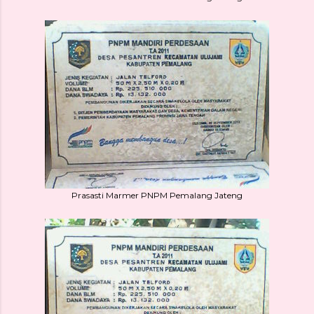
Prasasti Marmer PNPM Pemalang Jateng