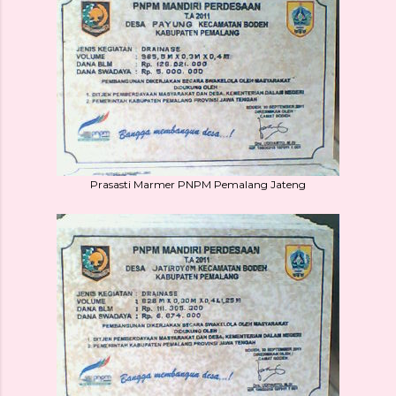
Prasasti Marmer PNPM Pemalang Jateng