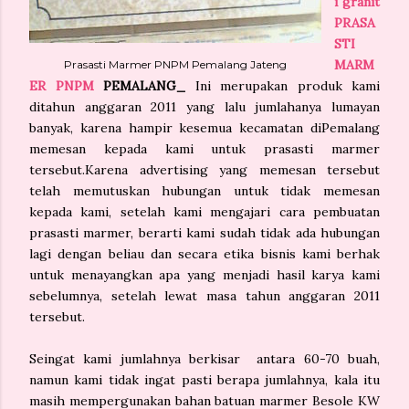
i granit
PRASA
STI
MARM
Prasasti Marmer PNPM Pemalang Jateng
ER PNPM
PEMALANG_
Ini merupakan produk kami
ditahun anggaran 2011 yang lalu jumlahanya lumayan
banyak, karena hampir kesemua kecamatan diPemalang
memesan kepada kami untuk prasasti marmer
tersebut.Karena advertising yang memesan tersebut
telah memutuskan hubungan untuk tidak memesan
kepada kami, setelah kami mengajari cara pembuatan
prasasti marmer, berarti kami sudah tidak ada hubungan
lagi dengan beliau dan secara etika bisnis kami berhak
untuk menayangkan apa yang menjadi hasil karya kami
sebelumnya, setelah lewat masa tahun anggaran 2011
tersebut.
Seingat kami jumlahnya berkisar antara 60-70 buah,
namun kami tidak ingat pasti berapa jumlahnya, kala itu
masih mempergunakan bahan batuan marmer Besole KW