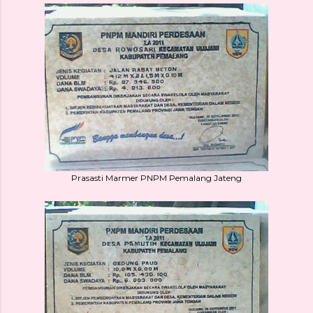
Prasasti Marmer PNPM Pemalang Jateng