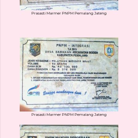
Prasasti Marmer PNPM Pemalang Jateng
Prasasti Marmer PNPM Pemalang Jateng