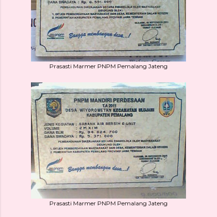
Prasasti Marmer PNPM Pemalang Jateng
Prasasti Marmer PNPM Pemalang Jateng