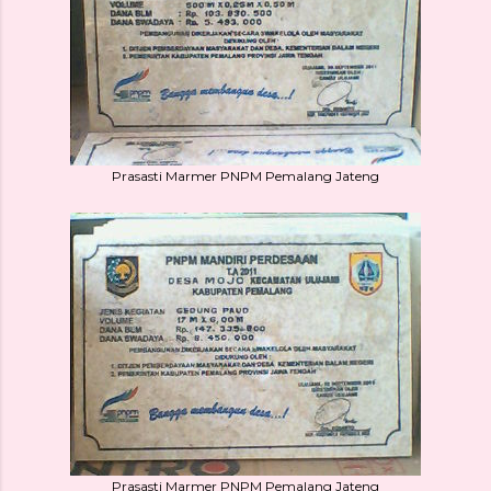
Prasasti Marmer PNPM Pemalang Jateng
Prasasti Marmer PNPM Pemalang Jateng