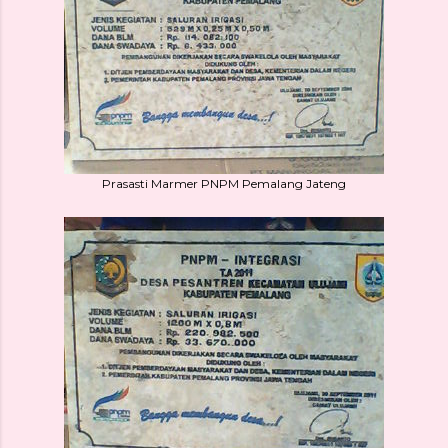
Prasasti Marmer PNPM Pemalang Jateng