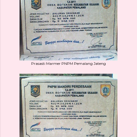
Prasasti Marmer PNPM Pemalang Jateng