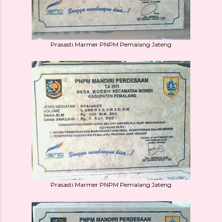
Prasasti Marmer PNPM Pemalang Jateng
Prasasti Marmer PNPM Pemalang Jateng