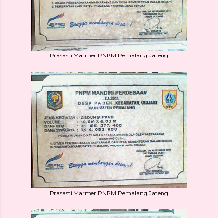
Prasasti Marmer PNPM Pemalang Jateng
Prasasti Marmer PNPM Pemalang Jateng