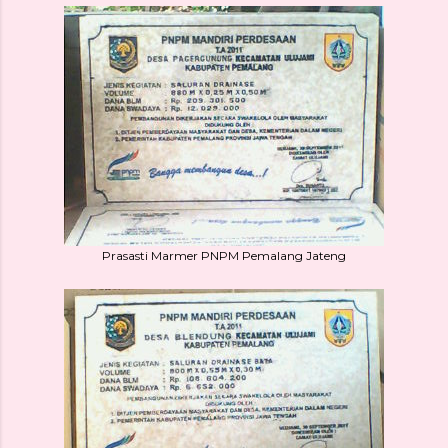
Prasasti Marmer PNPM Pemalang Jateng