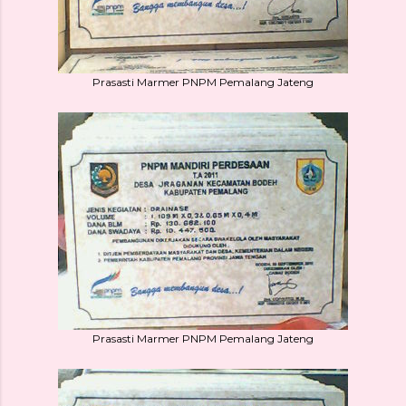
Prasasti Marmer PNPM Pemalang Jateng
Prasasti Marmer PNPM Pemalang Jateng