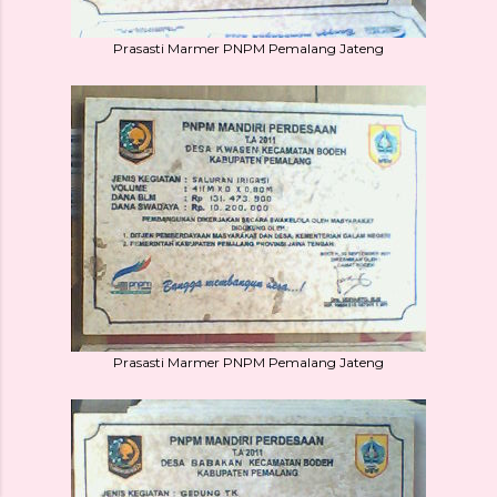
Prasasti Marmer PNPM Pemalang Jateng
Prasasti Marmer PNPM Pemalang Jateng