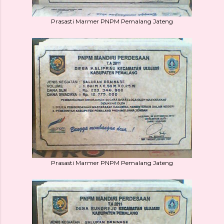
Prasasti Marmer PNPM Pemalang Jateng
Prasasti Marmer PNPM Pemalang Jateng