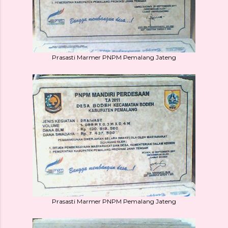
Prasasti Marmer PNPM Pemalang Jateng
Prasasti Marmer PNPM Pemalang Jateng