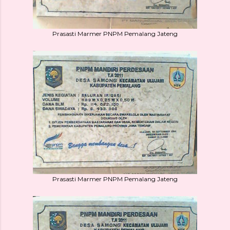
Prasasti Marmer PNPM Pemalang Jateng
Prasasti Marmer PNPM Pemalang Jateng