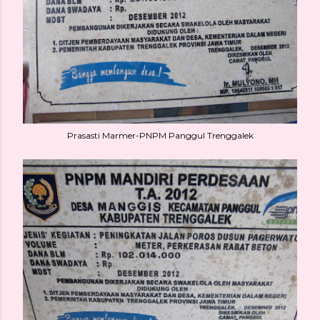
Prasasti Marmer-PNPM Panggul Trenggalek