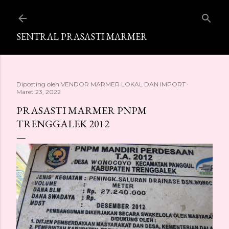
Langsung ke konten utama
SENTRAL PRASASTI MARMER
Diposting oleh
VENDOR MARMER LOKAL DAN IMPORT
Maret 23, 2022
PRASASTI MARMER PNPM
TRENGGALEK 2012