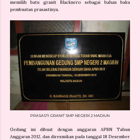
memilih batu granit Blacknero sebagai bahan baku
pembuatan prasastinya.
PRASASTI GRANIT SMP NEGERI 2 MADIUN
Gedung ini dibuat dengan anggaran APBN Tahun
Anggaran 2012, dan diresmikan pada tanggal 18 Desember