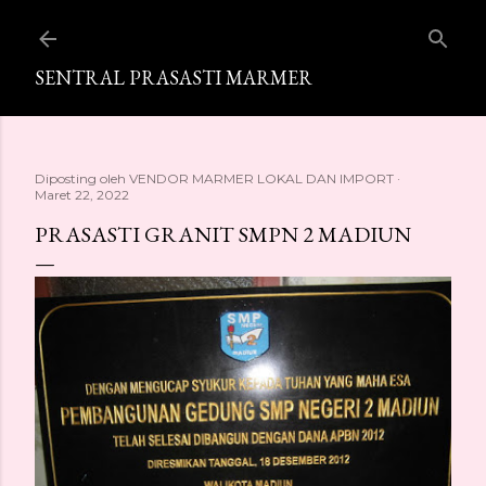
Langsung ke konten utama
SENTRAL PRASASTI MARMER
Diposting oleh
VENDOR MARMER LOKAL DAN IMPORT
Maret 22, 2022
PRASASTI GRANIT SMPN 2 MADIUN