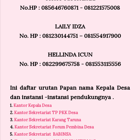
No.HP : 085646760871 - 081221575008
LAILY IDZA
No. HP : 081230144751 – 081554917900
HELLINDA ICUN
No. HP : 082299675758 - 081553115556
Ini daftar urutan Papan nama Kepala Desa
dan instansi -instansi pendukungnya .
1.
Kantor Kepala Desa
2.
Kantor Sekretariat TP PKK Desa
3.
Kantor Sekretariat Karang Taruna
4.
Kantor Sekretariat Forum Pembina Desa
5.
Kantor Sekretariat BABINSA