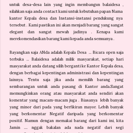
untuk desa-desa lain yang ingin membangun balaidesa ,
silahkan saja anda contact kami untuk kebutuhan papan Nama
kantor Kepala desa dan Instansi-instansi pendukung nya
tersebut . Kami pastikan ini akan menjadi barang yang sangat
elegant dan sangat mewah jadinya . Kenapa kami
merekomendasikan barang kami kepada anda semuanya .
Bayangkan saja ANda adalah Kepala Desa ... Bicara open saja
terbuka ... Balaidesa adalah milik masyarakat, setiap hari
masyarakat anda datang silih berganti ke Kantor Kepala desa,
dengan berbagai kepentingan administrasi dan kepentingan
lainnya. Tentu saja jika anda memilih barang yang
sembarangan untuk anda pasang di Kantor anda.Sangat
memungkinkan orang atau masyarakat anda sendiri akan
komentar yang macam-macam juga . Biasanya lebih banyak
yang minor dari pada yang berfikiran mayor. Lebih banyak
yang berkomentar Negatif daripada yang berkomentar
positif. Namun dengan memakai barang dari kami ini, kita
Jamin .... nggak bakalan ada nada negatif dari segi