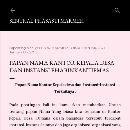
Langsung ke konten utama
SENTRAL PRASASTI MARMER
Diposting oleh
VENDOR MARMER LOKAL DAN IMPORT
Januari 08, 2016
PAPAN NAMA KANTOR KEPALA DESA
DAN INSTANSI BHABINKANTIBMAS
Papan Nama Kantor Kepala desa dan Instansi-Instansi
Terkaitnya .
Pada postingan kali ini kami akan memberikan Uraian
tentang papan Nama Yang biasa kita temukan di Kantor
kepala Desa .Dimana dalam balaidesa tersebut terdapat
instansi-instansi lainnya dan juga organisasi-organisasi yang