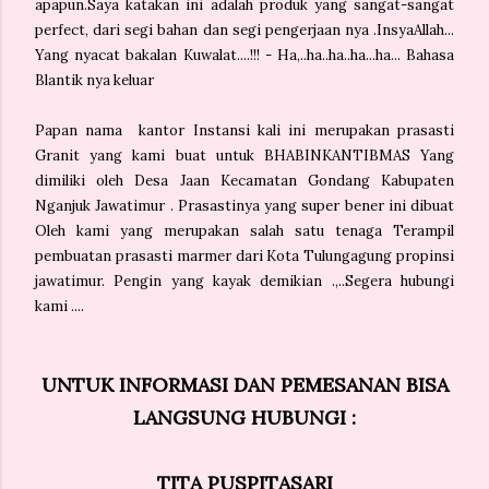
apapun.Saya katakan ini adalah produk yang sangat-sangat
perfect, dari segi bahan dan segi pengerjaan nya .InsyaAllah...
Yang nyacat bakalan Kuwalat....!!! - Ha,..ha..ha..ha...ha... Bahasa
Blantik nya keluar
Papan nama kantor Instansi kali ini merupakan prasasti
Granit yang kami buat untuk BHABINKANTIBMAS Yang
dimiliki oleh Desa Jaan Kecamatan Gondang Kabupaten
Nganjuk Jawatimur . Prasastinya yang super bener ini dibuat
Oleh kami yang merupakan salah satu tenaga Terampil
pembuatan prasasti marmer dari Kota Tulungagung propinsi
jawatimur. Pengin yang kayak demikian .,..Segera hubungi
kami ....
UNTUK INFORMASI DAN PEMESANAN BISA
LANGSUNG HUBUNGI :
TITA PUSPITASARI