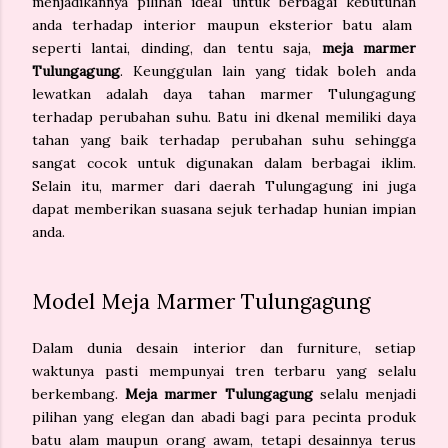
menjadikannya pilihan ideal untuk berbagai kebutuhan
anda terhadap interior maupun eksterior batu alam
seperti lantai, dinding, dan tentu saja,
meja marmer
Tulungagung
. Keunggulan lain yang tidak boleh anda
lewatkan adalah daya tahan marmer Tulungagung
terhadap perubahan suhu. Batu ini dkenal memiliki daya
tahan yang baik terhadap perubahan suhu sehingga
sangat cocok untuk digunakan dalam berbagai iklim.
Selain itu, marmer dari daerah Tulungagung ini juga
dapat memberikan suasana sejuk terhadap hunian impian
anda.
Model Meja Marmer Tulungagung
Dalam dunia desain interior dan furniture, setiap
waktunya pasti mempunyai tren terbaru yang selalu
berkembang.
Meja marmer Tulungagung
selalu menjadi
pilihan yang elegan dan abadi bagi para pecinta produk
batu alam maupun orang awam, tetapi desainnya terus