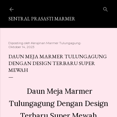
Langsung ke konten utama
SENTRAL PRASASTI MARMER
Diposting oleh
Kerajinan Marmer Tulungagung
Oktober 14, 2023
DAUN MEJA MARMER TULUNGAGUNG
DENGAN DESIGN TERBARU SUPER
MEWAH
Daun Meja Marmer
Tulungagung Dengan Design
Terbaru Super Mewah