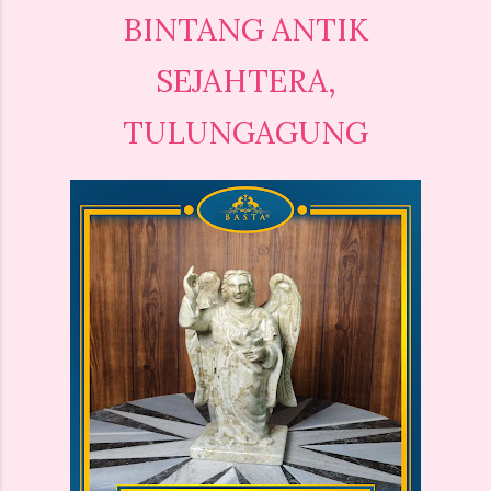
BINTANG ANTIK
SEJAHTERA,
TULUNGAGUNG