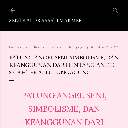
Langsung ke konten utama
SENTRAL PRASASTI MARMER
Diposting oleh
Kerajinan Marmer Tulungagung
Agustus 25, 2025
PATUNG ANGEL SENI, SIMBOLISME, DAN
KEANGGUNAN DARI BINTANG ANTIK
SEJAHTERA, TULUNGAGUNG
PATUNG ANGEL SENI,
SIMBOLISME, DAN
KEANGGUNAN DARI