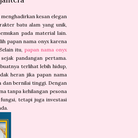
n menghadirkan kesan elegan
akter batu alam yang unik,
temukan pada material lain.
ilih papan nama onyx karena
elain itu,
papan nama onyx
 sejak pandangan pertama.
atnya terlihat lebih hidup,
idak heran jika papan nama
 dan bernilai tinggi. Dengan
ma tanpa kehilangan pesona
ungsi, tetapi juga investasi
nda.