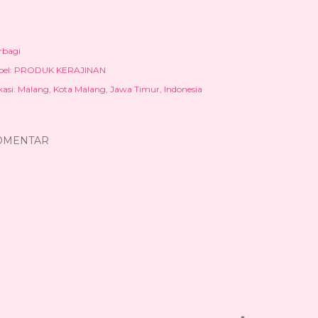
rbagi
el:
PRODUK KERAJINAN
kasi:
Malang, Kota Malang, Jawa Timur, Indonesia
OMENTAR