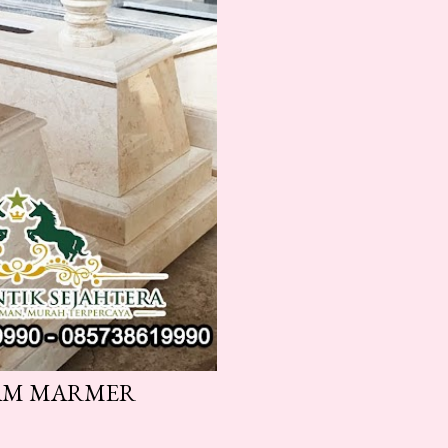
KAM MARMER