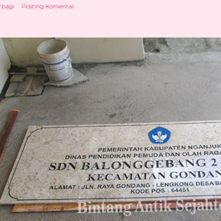
rbagi
Posting Komentar