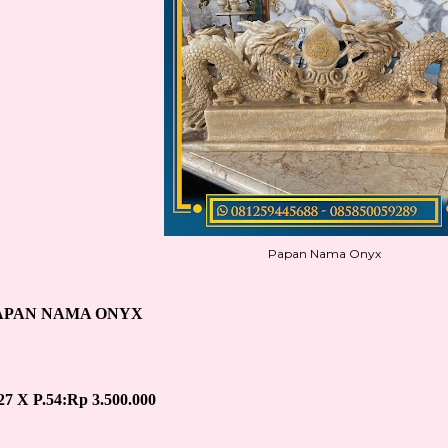
Papan Nama Onyx
APAN NAMA ONYX
27 X P.54:
Rp 3.500.000