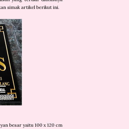
 simak artikel berikut ini.
yan besar yaitu 100 x 120 cm