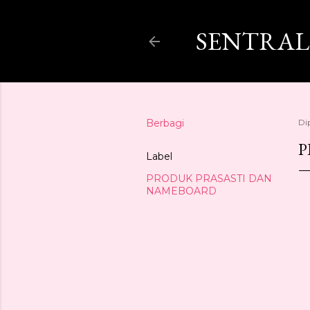
SENTRAL
Berbagi
Di
P
Label
PRODUK PRASASTI DAN
NAMEBOARD