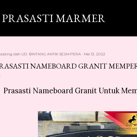
Langsung ke konten utama
 PRASASTI MARMER
posting oleh
UD. BINTANG ANTIK SEJAHTERA
Mei 13, 2022
RASASTI NAMEBOARD GRANIT MEMPER
Prasasti Nameboard Granit Untuk Mem