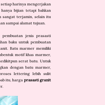
i setiap harinya mengerjakan
hanya bijian tetapi bahkan
 sangat terjamin, selain itu
man sampai alamat tujuan.
 pembuatan jenis prasasti
 Bahan baku untuk pembuatan
anit. Batu marmer memiliki
mbentuk motif khas marmer,
edikitpun serat batu. Untuk
ingkan dengan batu marmer,
oses lettering lebih sulit
ab itu, harga
prasasti granit
r.