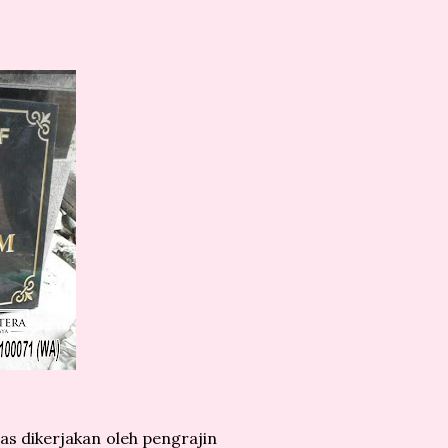
as dikerjakan oleh pengrajin