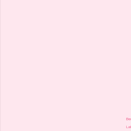
Be
Lab