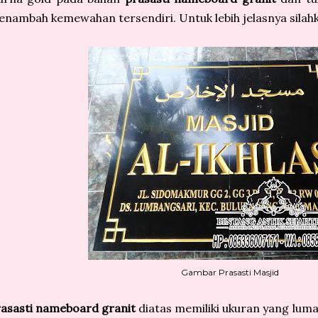
nambah kemewahan tersendiri. Untuk lebih jelasnya silahkan
Gambar Prasasti Masjid
asasti nameboard granit
diatas memiliki ukuran yang luma