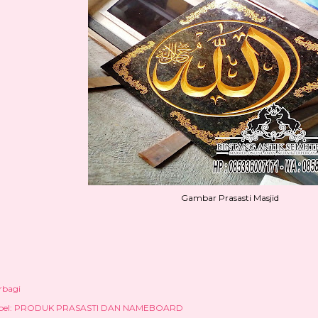
Gambar Prasasti Masjid
rbagi
el:
PRODUK PRASASTI DAN NAMEBOARD