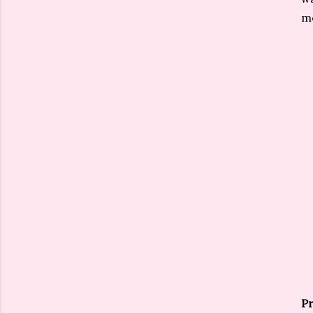
me
Pr