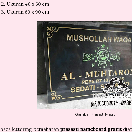
Ukuran 40 x 60 cm
Ukuran 60 x 90 cm
Gambar Prasasti Masjid
roses lettering pemahatan
prasasti nameboard granit
diat