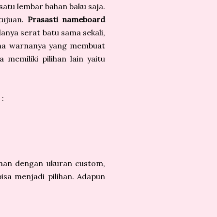
 satu lembar bahan baku saja.
tujuan.
Prasasti nameboard
anya serat batu sama sekali,
rena warnanya yang membuat
 memiliki pilihan lain yaitu
 :
nan dengan ukuran custom,
isa menjadi pilihan. Adapun