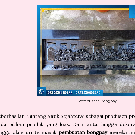
Pembuatan Bongpay
berhasilan "Bintang Antik Sejahtera" sebagai produsen pr
da pilihan produk yang luas. Dari lantai hingga dekora
ingga aksesori termasuk
pembuatan bongpay
mereka me