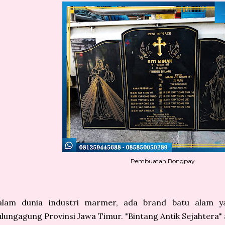
Pembuatan Bongpay
alam dunia industri marmer, ada brand batu alam ya
lungagung Provinsi Jawa Timur. "Bintang Antik Sejahtera" a