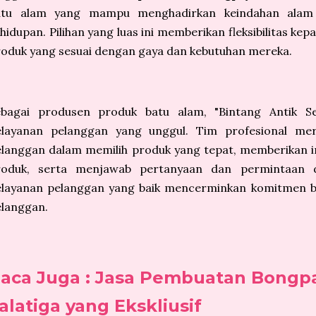
atu alam yang mampu menghadirkan keindahan alam 
hidupan. Pilihan yang luas ini memberikan fleksibilitas k
oduk yang sesuai dengan gaya dan kebutuhan mereka.
ebagai produsen produk batu alam, "Bintang Antik S
elayanan pelanggan yang unggul. Tim profesional me
langgan dalam memilih produk yang tepat, memberikan i
roduk, serta menjawab pertanyaan dan permintaan 
elayanan pelanggan yang baik mencerminkan komitmen b
langgan.
aca Juga : Jasa Pembuatan Bongpa
alatiga yang Ekskliusif