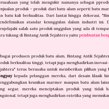
erusahaan yang telah mengukir namanya sebagai ppro
njualan produk - produk dari batu alam seperti batu mar
n batu kali berkualitas. Dari lantai hingga dekorasi, "Bi
ndefinisikan standar keunggulan dalam industri ini. D
njelajahi salah satu produk unggulan yang ada di tempat
ra tukang di Bintang Antik Sejahtera yaitu
pembuatan bon
bagai produsen produk batu alam, Bintang Antik Sejahte
oduk berkualitas tinggi, tetapi juga menghadirkan inovasi
jahtera" terus berusaha untuk memberikan pilihan yang
ongpay
kepada pelanggan mereka, dari desain klasik h
enggabungkan keunikan marmer maupun batu alam lainny
ang segar, mereka menciptakan produk yang tidak 
ngsional, tetapi juga menghadirkan estetika yang memuka