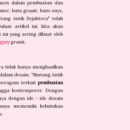
dusen dalam pembuatan dan
mer, batu granit, batu onyx,
ntang Antik Sejahtera" telah
alam artikel ini, kita akan
 ini yang sering dibuat oleh
gpay
granit.
ra tidak hanya menghasilkan
 dalam desain. "Bintang Antik
 beragam terkait
pembuatan
ingga kontemporer. Dengan
a dengan ide - ide desain
hanya memenuhi kebutuhan
u.