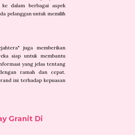
ke dalam berbagai aspek
epada pelanggan untuk memilih
ejahtera" juga memberikan
reka siap untuk membantu
nformasi yang jelas tentang
dengan ramah dan cepat.
rand ini terhadap kepuasan
y Granit Di