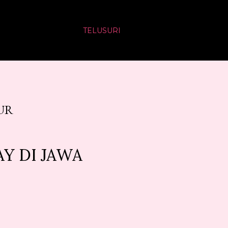
TELUSURI
UR
Y DI JAWA