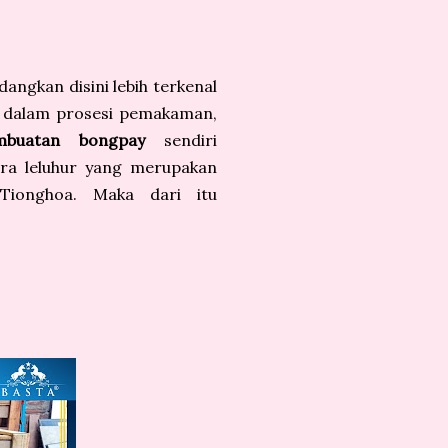
angkan disini lebih terkenal
g dalam prosesi pemakaman,
mbuatan bongpay
sendiri
ra leluhur yang merupakan
Tionghoa. Maka dari itu