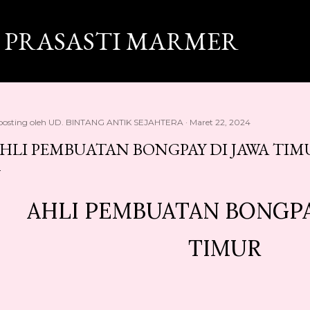
Langsung ke konten utama
 PRASASTI MARMER
posting oleh
UD. BINTANG ANTIK SEJAHTERA
Maret 22, 2024
HLI PEMBUATAN BONGPAY DI JAWA TIM
AHLI PEMBUATAN BONGPA
TIMUR