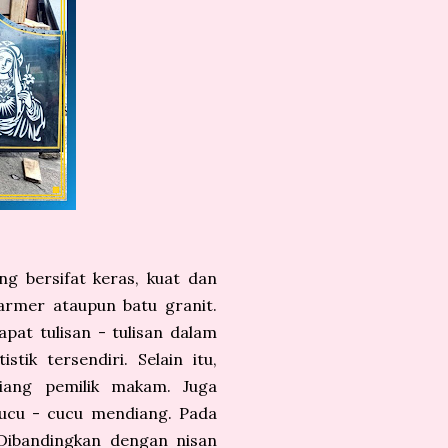
 bersifat keras, kuat dan
armer ataupun batu granit.
at tulisan - tulisan dalam
ik tersendiri. Selain itu,
iang pemilik makam. Juga
cucu - cucu mendiang. Pada
Dibandingkan dengan nisan