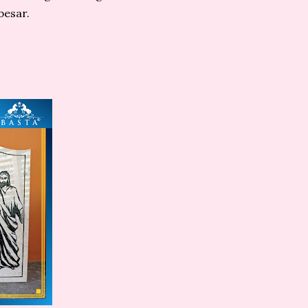
besar.