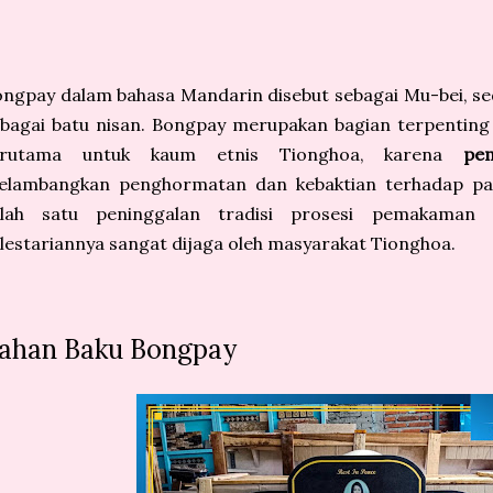
ngpay dalam bahasa Mandarin disebut sebagai Mu-bei, sed
ebagai batu nisan. Bongpay merupakan bagian terpentin
erutama untuk kaum etnis Tionghoa, karena
pe
elambangkan penghormatan dan kebaktian terhadap pa
alah satu peninggalan tradisi prosesi pemakaman 
lestariannya sangat dijaga oleh masyarakat Tionghoa.
ahan Baku Bongpay