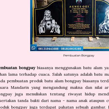
Pembuatan Bongpay
embuatan bongpay
biasanya menggunakan batu alam yang
ahan lama terhadap cuaca. Salah satunya adalah batu m
da pembuatan produk batu alam bongpay biasanya terdap
ksara Mandarin yang mengandung makna dan nilai artist
ongpay juga menuliskan tentang riwayat hidup mend
isertakan tanda bakti dari nama - nama anak ataupun 
roduk bongpay juga terdapat pahatan sebuah gambar. 