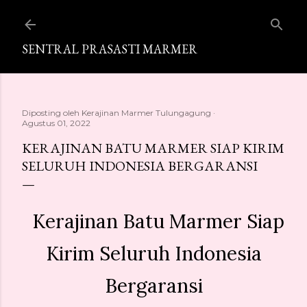
Langsung ke konten utama
SENTRAL PRASASTI MARMER
Diposting oleh
Kerajinan Marmer Tulungagung
Agustus 01, 2022
KERAJINAN BATU MARMER SIAP KIRIM
SELURUH INDONESIA BERGARANSI
Kerajinan Batu Marmer Siap
Kirim Seluruh Indonesia
Bergaransi