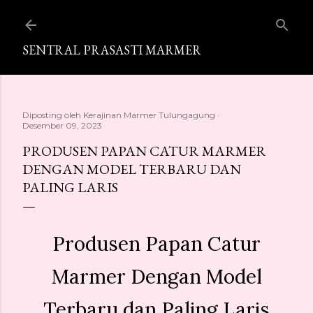
Langsung ke konten utama
SENTRAL PRASASTI MARMER
Diposting oleh
Kerajinan Marmer Tulungagung
Desember 09, 2023
PRODUSEN PAPAN CATUR MARMER
DENGAN MODEL TERBARU DAN
PALING LARIS
Produsen Papan Catur
Marmer Dengan Model
Terbaru dan Paling Laris