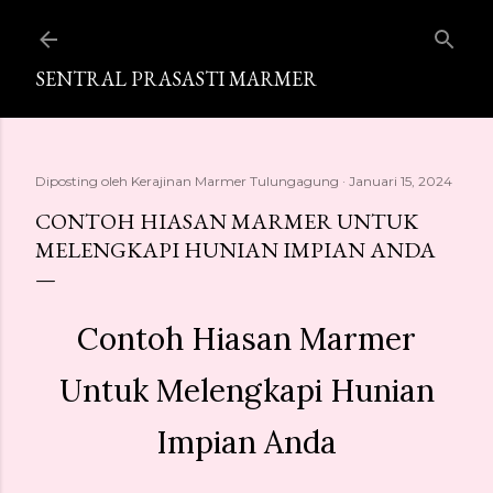
Langsung ke konten utama
SENTRAL PRASASTI MARMER
Diposting oleh
Kerajinan Marmer Tulungagung
Januari 15, 2024
CONTOH HIASAN MARMER UNTUK
MELENGKAPI HUNIAN IMPIAN ANDA
Contoh Hiasan Marmer
Untuk Melengkapi Hunian
Impian Anda