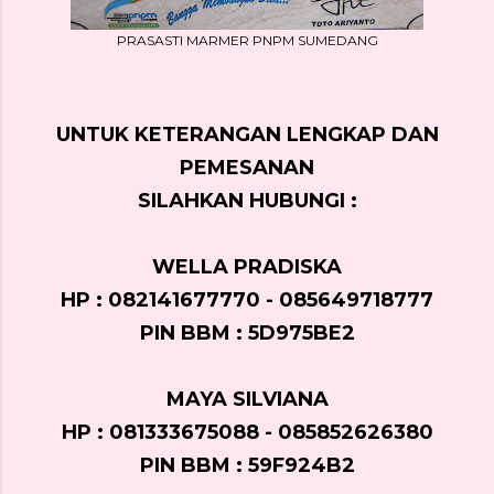
PRASASTI MARMER PNPM SUMEDANG
UNTUK KETERANGAN LENGKAP DAN
PEMESANAN
SILAHKAN HUBUNGI :
WELLA PRADISKA
HP : 082141677770 - 085649718777
PIN BBM : 5D975BE2
MAYA SILVIANA
HP : 081333675088 - 085852626380
PIN BBM : 59F924B2