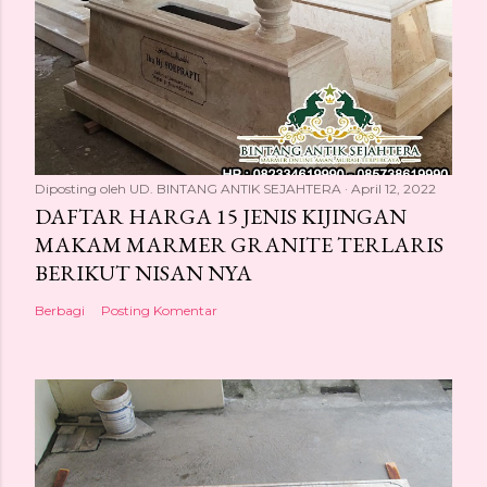
Diposting oleh
UD. BINTANG ANTIK SEJAHTERA
April 12, 2022
DAFTAR HARGA 15 JENIS KIJINGAN
MAKAM MARMER GRANITE TERLARIS
BERIKUT NISAN NYA
Berbagi
Posting Komentar