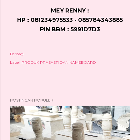
MEY RENNY :
HP : 081234975533 - 085784343885
PIN BBM : 5991D7D3
Berbagi
Label:
PRODUK PRASASTI DAN NAMEBOARD
POSTINGAN POPULER