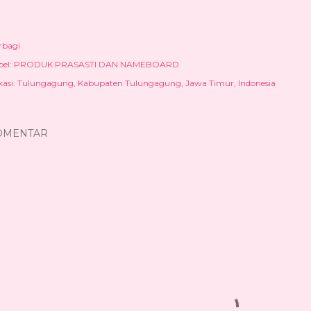
rbagi
el:
PRODUK PRASASTI DAN NAMEBOARD
kasi:
Tulungagung, Kabupaten Tulungagung, Jawa Timur, Indonesia
OMENTAR