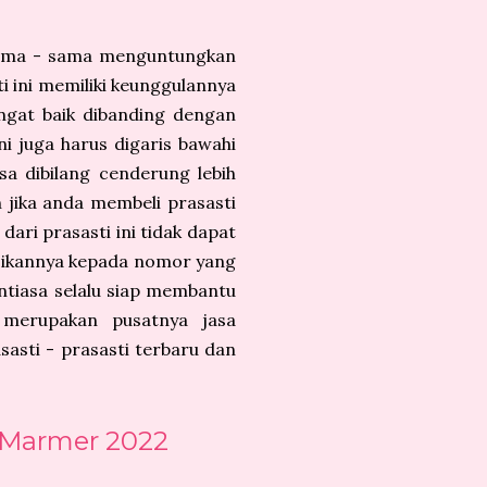
 sama - sama menguntungkan
 ini memiliki keunggulannya
angat baik dibanding dengan
ni juga harus digaris bawahi
a dibilang cenderung lebih
n jika anda membeli prasasti
dari prasasti ini tidak dapat
asikannya kepada nomor yang
antiasa selalu siap membantu
 merupakan pusatnya jasa
sasti - prasasti terbaru dan
 Marmer 2022