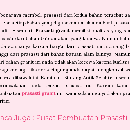
ebenarnya membeli prasasti dari kedua bahan tersebut
rena setiap bahan yang digunakan untuk membuat prasasti
ndiri - sendiri.
Prasasti granit
memiliki kualitas yang s
asasti dari bahan batuan alam yang lainnya. Namun hal i
da semuanya karena harga dari prasasti ini memang bis
nggi dari prasasti dari bahan batuan alam lainnya. Namu
ri bahan granit ini anda tidak akan kecewa karena kualitas 
ragukan lagi. Jika anda bingung anda dapat mengkonsult
rtera dibawah ini. Kami dari Bintang Antik Sejahtera sen
ermasalahan anda terkait prasasti ini. Karena kami
embuatan
prasasti granit
ini. Kami selalu menyediakan pra
rkini.
aca Juga : Pusat Pembuatan Prasasti