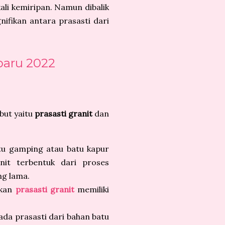
li kemiripan. Namun dibalik
nifikan antara prasasti dari
baru 2022
but yaitu
prasasti granit
dan
tu gamping atau batu kapur
it terbentuk dari proses
g lama.
gkan
prasasti granit
memiliki
pada prasasti dari bahan batu