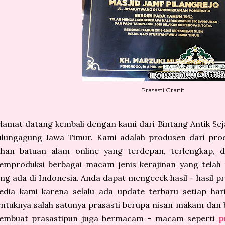
Prasasti Granit
lamat datang kembali dengan kami dari Bintang Antik Sej
ulungagung Jawa Timur. Kami adalah produsen dari prod
ahan batuan alam online yang terdepan, terlengkap, d
mproduksi berbagai macam jenis kerajinan yang telah t
ng ada di Indonesia. Anda dapat mengecek hasil - hasil pr
dia kami karena selalu ada update terbaru setiap hari
ntuknya salah satunya prasasti berupa nisan makam dan
embuat prasastipun juga bermacam - macam seperti
p