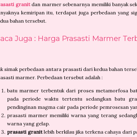
asasti granit
dan marmer sebenarnya memiliki banyak seka
nyaknya kemiripan itu, terdapat juga perbedaan yang sig
dua bahan tersebut.
aca Juga : Harga Prasasti Marmer Ter
k simak perbedaan antara prasasti dari kedua bahan terse
asasti marmer. Perbedaan tersebut adalah :
batu marmer terbentuk dari proses metamorfosa ba
pada periode waktu tertentu sedangkan batu gran
pendinginan magma cair pada periode pemrosesan yan
prasasti marmer memiliki warna yang terang sedan
warna yang gelap.
prasasti granit
lebih berkilau jika terkena cahaya dari 