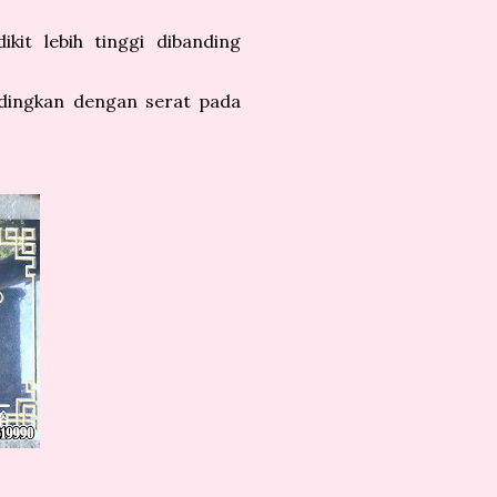
kit lebih tinggi dibanding
ndingkan dengan serat pada