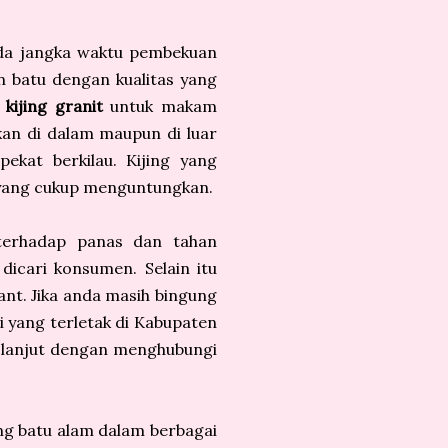
ada jangka waktu pembekuan
n batu dengan kualitas yang
i
kijing granit
untuk makam
kan di dalam maupun di luar
ekat berkilau. Kijing yang
 yang cukup menguntungkan.
terhadap panas dan tahan
dicari konsumen. Selain itu
ant. Jika anda masih bingung
i yang terletak di Kabupaten
 lanjut dengan menghubungi
ing batu alam dalam berbagai