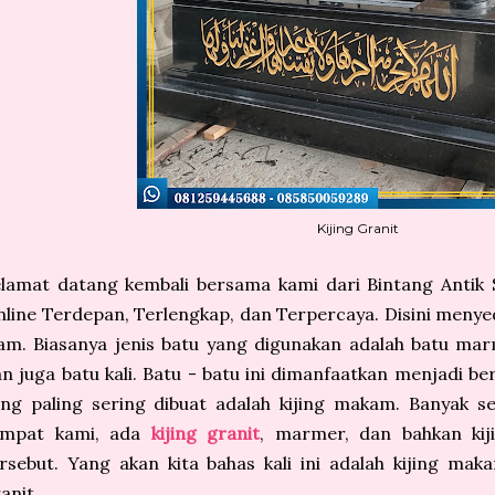
Kijing Granit
elamat datang kembali bersama kami dari Bintang Antik
line Terdepan, Terlengkap, dan Terpercaya. Disini menye
am. Biasanya jenis batu yang digunakan adalah batu marm
n juga batu kali. Batu - batu ini dimanfaatkan menjadi be
ng paling sering dibuat adalah kijing makam. Banyak se
empat kami, ada
kijing granit
, marmer, dan bahkan kij
rsebut. Yang akan kita bahas kali ini adalah kijing m
anit.