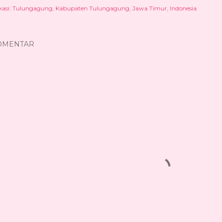
kasi:
Tulungagung, Kabupaten Tulungagung, Jawa Timur, Indonesia
OMENTAR