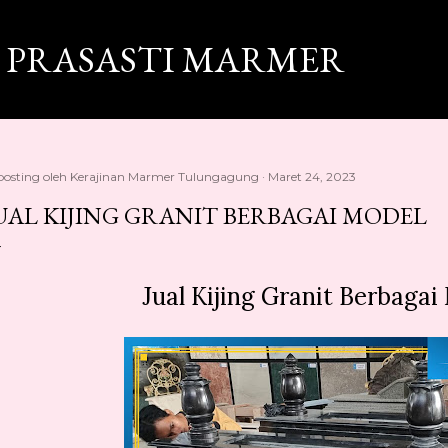
Langsung ke konten utama
 PRASASTI MARMER
posting oleh
Kerajinan Marmer Tulungagung
Maret 24, 2023
UAL KIJING GRANIT BERBAGAI MODEL
Jual Kijing Granit Berbagai