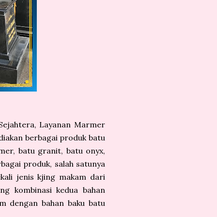
 Sejahtera, Layanan Marmer
diakan berbagai produk batu
er, batu granit, batu onyx,
rbagai produk, salah satunya
kali jenis kjing makam dari
ing kombinasi kedua bahan
akam dengan bahan baku batu