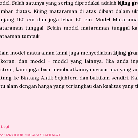
del. Salah satunya yang sering diproduksi adalah
kijing gr
ambar diatas. Kijing mataraman di atas dibuat dalam u
anjang 160 cm dan juga lebar 60 cm. Model Mataraman
ataraman tunggal. Selain model mataraman tunggal kam
ataaman tumpuk.
elain model mataraman kami juga menyediakan
kijing gran
okoran, dan model - model yang lainnya. Jika anda i
stom, kami juga bisa membuatkannya sesuai apa yang an
tang ke Bintang Antik Sejahtera dan buktikan sendiri. K
tu alam dengan harga yang terjangkau dan kualitas yang ti
rbagi
el:
PRODUK MAKAM STANDART