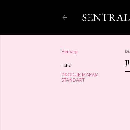
SENTRAL
Berbagi
Di
J
Label
PRODUK MAKAM
STANDART