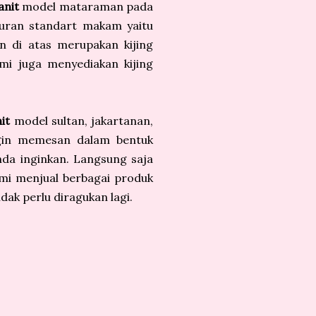
anit
model mataraman pada
kuran standart makam yaitu
 di atas merupakan kijing
i juga menyediakan kijing
it
model sultan, jakartanan,
ngin memesan dalam bentuk
da inginkan. Langsung saja
ami menjual berbagai produk
dak perlu diragukan lagi.