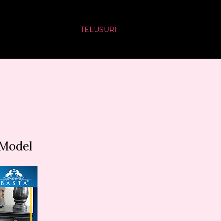
TELUSURI
 Model