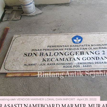
posting oleh
VENDOR MARMER LOKAL DAN IMPORT
April 29, 2022
RASASTI NAMEBOARD MARMER MURAH