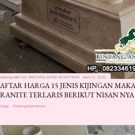
posting oleh
UD. BINTANG ANTIK SEJAHTERA
April 12, 2022
AFTAR HARGA 15 JENIS KIJINGAN MA
RANITE TERLARIS BERIKUT NISAN NYA
rbagi
Posting Komentar