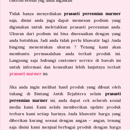
custom sesuai yng anda inginkan.
Tidak hanya menyediakan
prasasti peresmian marmer
saja, disini anda juga dapat memesan podium yang
digunakan untuk meletakkan prasasti peresmian anda.
Ukuran dari podium ini bisa disesuaikan dengan yang
anda butuhkan. Jadi anda tidak perlu khawatir lagi. Anda
bingung menentukan ukuran ? Tenang kami akan
membantu permasalahan anda terkait produk ini.
Langsung saja hubungi customer service di bawah ini
untuk informasi dan konsultasi lebih lanjutnya terkait
prasasti marmer
ini.
Jika anda ingin melihat hasil produk yang dibuat oleh
tukang di Bintang Antik Sejahtera selain
prasasti
peresmian marmer
ini, anda dapat cek seluruh sosial
media kami. Kami selalu memberikan update produk
terbaru kami setiap harinya. Anda khawatir harga yang
diberikan kurang sesuai dengan angan - angan, tenang
saja disini kami menjual berbagai produk dengan harga