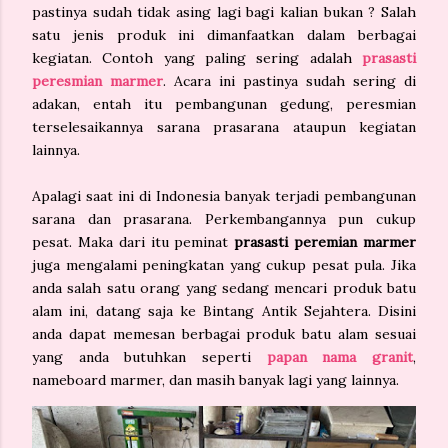
pastinya sudah tidak asing lagi bagi kalian bukan ? Salah
satu jenis produk ini dimanfaatkan dalam berbagai
kegiatan. Contoh yang paling sering adalah
prasasti
peresmian marmer
. Acara ini pastinya sudah sering di
adakan, entah itu pembangunan gedung, peresmian
terselesaikannya sarana prasarana ataupun kegiatan
lainnya.
Apalagi saat ini di Indonesia banyak terjadi pembangunan
sarana dan prasarana. Perkembangannya pun cukup
pesat. Maka dari itu peminat
prasasti peremian marmer
juga mengalami peningkatan yang cukup pesat pula. Jika
anda salah satu orang yang sedang mencari produk batu
alam ini, datang saja ke Bintang Antik Sejahtera. Disini
anda dapat memesan berbagai produk batu alam sesuai
yang anda butuhkan seperti
papan nama granit
,
nameboard marmer, dan masih banyak lagi yang lainnya.