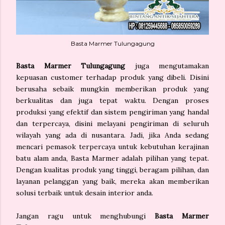
Basta Marmer Tulungagung
Basta Marmer Tulungagung
juga mengutamakan
kepuasan customer terhadap produk yang dibeli. Disini
berusaha sebaik mungkin memberikan produk yang
berkualitas dan juga tepat waktu. Dengan proses
produksi yang efektif dan sistem pengiriman yang handal
dan terpercaya, disini melayani pengiriman di seluruh
wilayah yang ada di nusantara. Jadi, jika Anda sedang
mencari pemasok terpercaya untuk kebutuhan kerajinan
batu alam anda, Basta Marmer adalah pilihan yang tepat.
Dengan kualitas produk yang tinggi, beragam pilihan, dan
layanan pelanggan yang baik, mereka akan memberikan
solusi terbaik untuk desain interior anda.
Jangan ragu untuk menghubungi
Basta Marmer