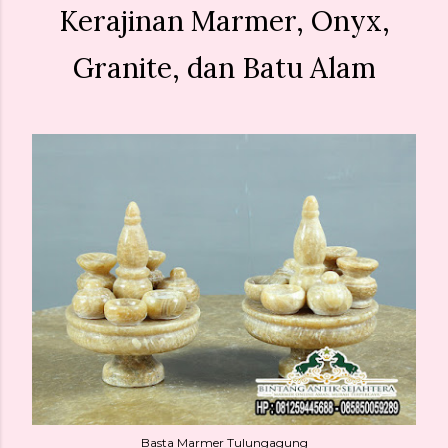
Kerajinan Marmer, Onyx,
Granite, dan Batu Alam
Basta Marmer Tulungagung