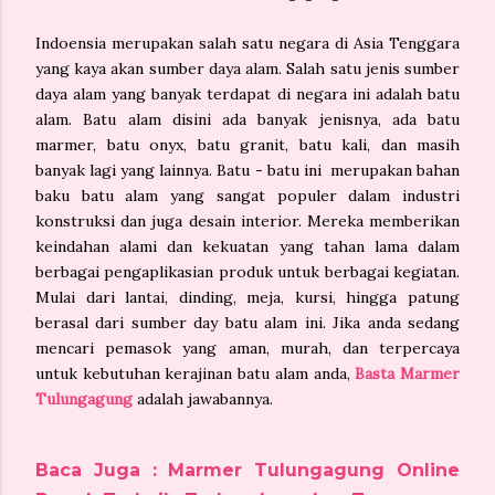
Indoensia merupakan salah satu negara di Asia Tenggara
yang kaya akan sumber daya alam. Salah satu jenis sumber
daya alam yang banyak terdapat di negara ini adalah batu
alam. Batu alam disini ada banyak jenisnya, ada batu
marmer, batu onyx, batu granit, batu kali, dan masih
banyak lagi yang lainnya. Batu - batu ini merupakan bahan
baku batu alam yang sangat populer dalam industri
konstruksi dan juga desain interior. Mereka memberikan
keindahan alami dan kekuatan yang tahan lama dalam
berbagai pengaplikasian produk untuk berbagai kegiatan.
Mulai dari lantai, dinding, meja, kursi, hingga patung
berasal dari sumber day batu alam ini. Jika anda sedang
mencari pemasok yang aman, murah, dan terpercaya
untuk kebutuhan kerajinan batu alam anda,
Basta Marmer
Tulungagung
adalah jawabannya.
Baca Juga : Marmer Tulungagung Online