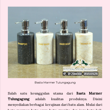
Basta Marmer Tulungagung
Salah satu keunggulan utama dari
Basta Marmer
Tulungagung
adalah kualitas produknya. Disini
menyediakan berbagai kerajinan dari batu alam. Mulai dari