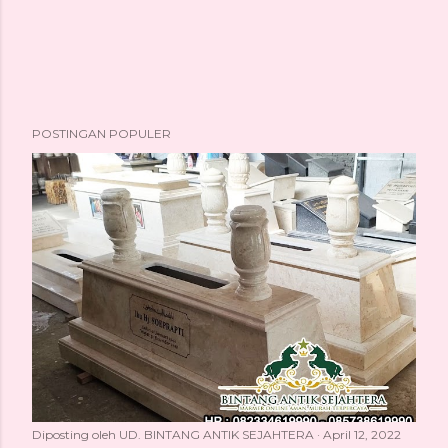
POSTINGAN POPULER
Diposting oleh
UD. BINTANG ANTIK SEJAHTERA
April 12, 2022