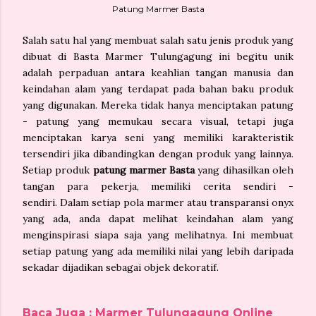
Patung Marmer Basta
Salah satu hal yang membuat salah satu jenis produk yang
dibuat di Basta Marmer Tulungagung ini begitu unik
adalah perpaduan antara keahlian tangan manusia dan
keindahan alam yang terdapat pada bahan baku produk
yang digunakan. Mereka tidak hanya menciptakan patung
- patung yang memukau secara visual, tetapi juga
menciptakan karya seni yang memiliki karakteristik
tersendiri jika dibandingkan dengan produk yang lainnya.
Setiap produk
patung marmer Basta
yang dihasilkan oleh
tangan para pekerja, memiliki cerita sendiri -
sendiri.
Dalam setiap pola marmer atau transparansi onyx
yang ada, anda dapat melihat keindahan alam yang
menginspirasi siapa saja yang melihatnya. Ini membuat
setiap patung yang ada memiliki nilai yang lebih daripada
sekadar dijadikan sebagai objek dekoratif.
Baca Juga : Marmer Tulungagung Online