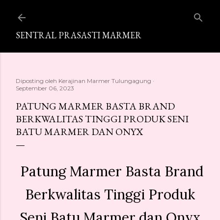
Langsung ke konten utama
SENTRAL PRASASTI MARMER
Diposting oleh
Kerajinan Marmer Tulungagung
September 06, 2023
PATUNG MARMER BASTA BRAND
BERKWALITAS TINGGI PRODUK SENI
BATU MARMER DAN ONYX
Patung Marmer Basta Brand
Berkwalitas Tinggi Produk
Seni Batu Marmer dan Onyx