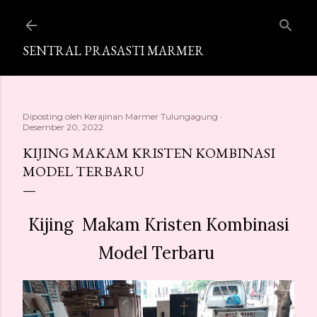
Langsung ke konten utama
SENTRAL PRASASTI MARMER
Diposting oleh
Kerajinan Marmer Tulungagung
Desember 20, 2022
KIJING MAKAM KRISTEN KOMBINASI
MODEL TERBARU
Kijing Makam Kristen Kombinasi
Model Terbaru