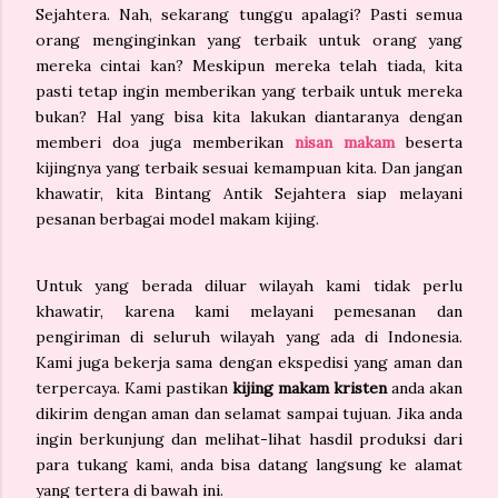
Sejahtera. Nah, sekarang tunggu apalagi? Pasti semua
orang menginginkan yang terbaik untuk orang yang
mereka cintai kan? Meskipun mereka telah tiada, kita
pasti tetap ingin memberikan yang terbaik untuk mereka
bukan? Hal yang bisa kita lakukan diantaranya dengan
memberi doa juga memberikan
nisan makam
beserta
kijingnya yang terbaik sesuai kemampuan kita. Dan jangan
khawatir, kita Bintang Antik Sejahtera siap melayani
pesanan berbagai model makam kijing.
Untuk yang berada diluar wilayah kami tidak perlu
khawatir, karena kami melayani pemesanan dan
pengiriman di seluruh wilayah yang ada di Indonesia.
Kami juga bekerja sama dengan ekspedisi yang aman dan
terpercaya. Kami pastikan
kijing makam kristen
anda akan
dikirim dengan aman dan selamat sampai tujuan. Jika anda
ingin berkunjung dan melihat-lihat hasdil produksi dari
para tukang kami, anda bisa datang langsung ke alamat
yang tertera di bawah ini.