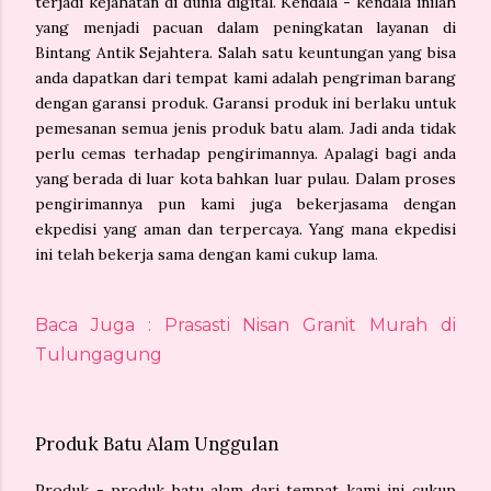
terjadi kejahatan di dunia digital. Kendala - kendala inilah
yang menjadi pacuan dalam peningkatan layanan di
Bintang Antik Sejahtera. Salah satu keuntungan yang bisa
anda dapatkan dari tempat kami adalah pengriman barang
dengan garansi produk. Garansi produk ini berlaku untuk
pemesanan semua jenis produk batu alam. Jadi anda tidak
perlu cemas terhadap pengirimannya. Apalagi bagi anda
yang berada di luar kota bahkan luar pulau. Dalam proses
pengirimannya pun kami juga bekerjasama dengan
ekpedisi yang aman dan terpercaya. Yang mana ekpedisi
ini telah bekerja sama dengan kami cukup lama.
Baca Juga : Prasasti Nisan Granit Murah di
Tulungagung
Produk Batu Alam Unggulan
Produk - produk batu alam dari tempat kami ini cukup