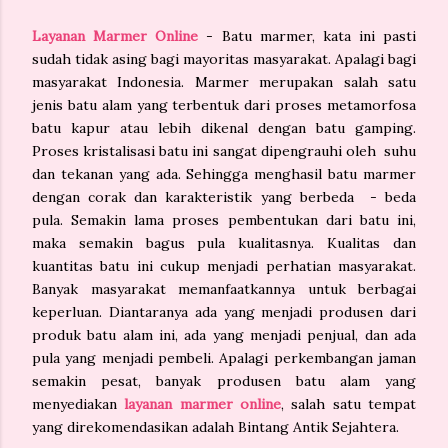
Layanan Marmer Online
- Batu marmer, kata ini pasti
sudah tidak asing bagi mayoritas masyarakat. Apalagi bagi
masyarakat Indonesia. Marmer merupakan salah satu
jenis batu alam yang terbentuk dari proses metamorfosa
batu kapur atau lebih dikenal dengan batu gamping.
Proses kristalisasi batu ini sangat dipengrauhi oleh suhu
dan tekanan yang ada. Sehingga menghasil batu marmer
dengan corak dan karakteristik yang berbeda - beda
pula. Semakin lama proses pembentukan dari batu ini,
maka semakin bagus pula kualitasnya. Kualitas dan
kuantitas batu ini cukup menjadi perhatian masyarakat.
Banyak masyarakat memanfaatkannya untuk berbagai
keperluan. Diantaranya ada yang menjadi produsen dari
produk batu alam ini, ada yang menjadi penjual, dan ada
pula yang menjadi pembeli. Apalagi perkembangan jaman
semakin pesat, banyak produsen batu alam yang
menyediakan
layanan marmer online
, salah satu tempat
yang direkomendasikan adalah Bintang Antik Sejahtera.