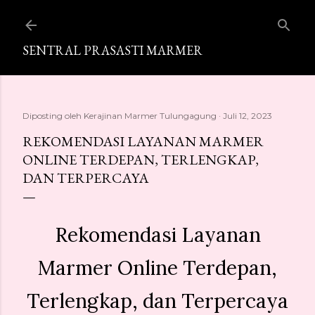
Langsung ke konten utama
SENTRAL PRASASTI MARMER
Diposting oleh
Kerajinan Marmer Tulungagung
Juli 12, 2023
REKOMENDASI LAYANAN MARMER
ONLINE TERDEPAN, TERLENGKAP,
DAN TERPERCAYA
Rekomendasi Layanan
Marmer Online Terdepan,
Terlengkap, dan Terpercaya