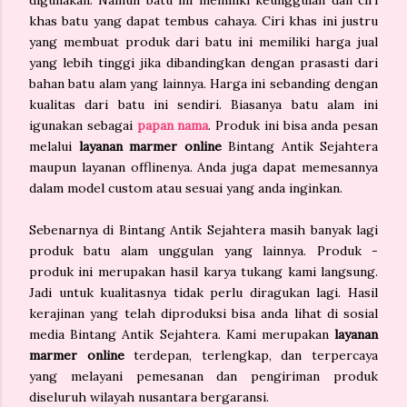
digunakan. Namun batu ini memiliki keunggulan dan ciri
khas batu yang dapat tembus cahaya. Ciri khas ini justru
yang membuat produk dari batu ini memiliki harga jual
yang lebih tinggi jika dibandingkan dengan prasasti dari
bahan batu alam yang lainnya. Harga ini sebanding dengan
kualitas dari batu ini sendiri. Biasanya batu alam ini
igunakan sebagai
papan nama
. Produk ini bisa anda pesan
melalui
layanan marmer online
Bintang Antik Sejahtera
maupun layanan offlinenya. Anda juga dapat memesannya
dalam model custom atau sesuai yang anda inginkan.
Sebenarnya di Bintang Antik Sejahtera masih banyak lagi
produk batu alam unggulan yang lainnya. Produk -
produk ini merupakan hasil karya tukang kami langsung.
Jadi untuk kualitasnya tidak perlu diragukan lagi. Hasil
kerajinan yang telah diproduksi bisa anda lihat di sosial
media Bintang Antik Sejahtera. Kami merupakan
layanan
marmer online
terdepan, terlengkap, dan terpercaya
yang melayani pemesanan dan pengiriman produk
diseluruh wilayah nusantara bergaransi.