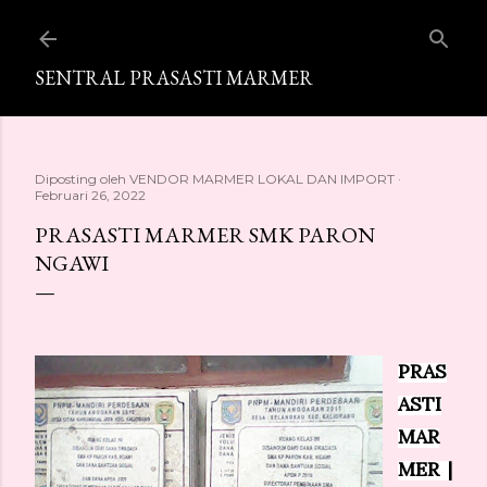
Langsung ke konten utama
SENTRAL PRASASTI MARMER
Diposting oleh
VENDOR MARMER LOKAL DAN IMPORT
Februari 26, 2022
PRASASTI MARMER SMK PARON
NGAWI
PRAS
ASTI
MAR
MER |