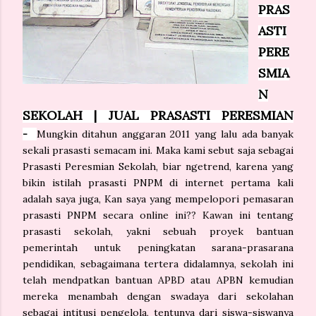
PRAS
ASTI
PERE
SMIA
N
SEKOLAH | JUAL PRASASTI PERESMIAN
-
Mungkin ditahun anggaran 2011 yang lalu ada banyak
sekali prasasti semacam ini. Maka kami sebut saja sebagai
Prasasti Peresmian Sekolah, biar ngetrend, karena yang
bikin istilah prasasti PNPM di internet pertama kali
adalah saya juga, Kan saya yang mempelopori pemasaran
prasasti PNPM secara online ini?? Kawan ini tentang
prasasti sekolah, yakni sebuah proyek bantuan
pemerintah untuk peningkatan sarana-prasarana
pendidikan, sebagaimana tertera didalamnya, sekolah ini
telah mendpatkan bantuan APBD atau APBN kemudian
mereka menambah dengan swadaya dari sekolahan
sebagai intitusi pengelola, tentunya dari siswa-siswanya