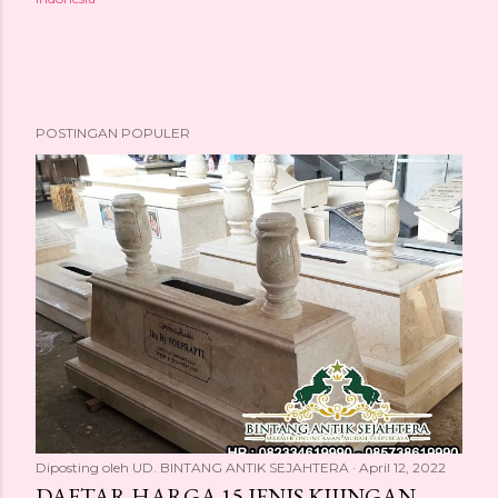
POSTINGAN POPULER
Diposting oleh
UD. BINTANG ANTIK SEJAHTERA
April 12, 2022
DAFTAR HARGA 15 JENIS KIJINGAN