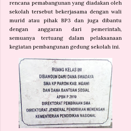
rencana pemabangunan yang di
adakan oleh
sekolah tersebut bekerjasama dengan wali
murid atau pihak BP
3 dan juga dibantu
dengan anggaran dari pemerintah,
semuanya tertuang dalam pelaksanaan
kegiatan pembangu
nan gedung sekolah ini.